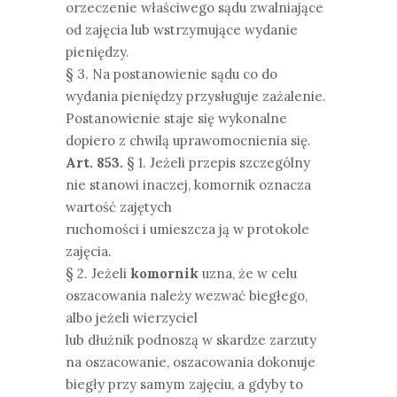
orzeczenie właściwego sądu zwalniające
od zajęcia lub wstrzymujące wydanie
pieniędzy.
§ 3. Na postanowienie sądu co do
wydania pieniędzy przysługuje zażalenie.
Postanowienie staje się wykonalne
dopiero z chwilą uprawomocnienia się.
Art. 853.
§ 1. Jeżeli przepis szczególny
nie stanowi inaczej, komornik oznacza
wartość zajętych
ruchomości i umieszcza ją w protokole
zajęcia.
§ 2. Jeżeli
komornik
uzna, że w celu
oszacowania należy wezwać biegłego,
albo jeżeli wierzyciel
lub dłużnik podnoszą w skardze zarzuty
na oszacowanie, oszacowania dokonuje
biegły przy samym zajęciu, a gdyby to