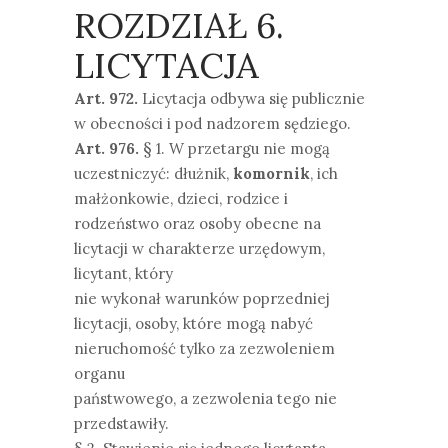
ROZDZIAŁ 6.
LICYTACJA
Art. 972.
Licytacja odbywa się publicznie
w obecności i pod nadzorem sędziego.
Art. 976.
§ 1. W przetargu nie mogą
uczestniczyć: dłużnik,
komornik
, ich
małżonkowie, dzieci, rodzice i
rodzeństwo oraz osoby obecne na
licytacji w charakterze urzędowym,
licytant, który
nie wykonał warunków poprzedniej
licytacji, osoby, które mogą nabyć
nieruchomość tylko za zezwoleniem
organu
państwowego, a zezwolenia tego nie
przedstawiły.