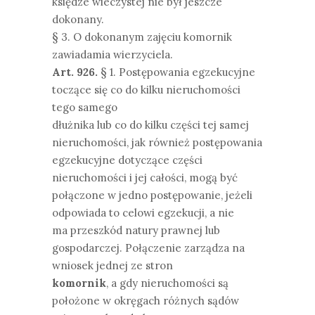
księdze wieczystej nie był jeszcze
dokonany.
§ 3. O dokonanym zajęciu komornik
zawiadamia wierzyciela.
Art. 926.
§ 1. Postępowania egzekucyjne
toczące się co do kilku nieruchomości
tego samego
dłużnika lub co do kilku części tej samej
nieruchomości, jak również postępowania
egzekucyjne dotyczące części
nieruchomości i jej całości, mogą być
połączone w jedno postępowanie, jeżeli
odpowiada to celowi egzekucji, a nie
ma przeszkód natury prawnej lub
gospodarczej. Połączenie zarządza na
wniosek jednej ze stron
komornik
, a gdy nieruchomości są
położone w okręgach różnych sądów