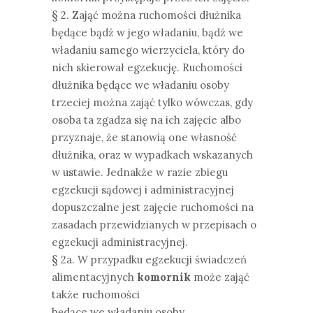
§ 2. Zająć można ruchomości dłużnika
będące bądź w jego władaniu, bądź we
władaniu samego wierzyciela, który do
nich skierował egzekucję. Ruchomości
dłużnika będące we władaniu osoby
trzeciej można zająć tylko wówczas, gdy
osoba ta zgadza się na ich zajęcie albo
przyznaje, że stanowią one własność
dłużnika, oraz w wypadkach wskazanych
w ustawie. Jednakże w razie zbiegu
egzekucji sądowej i administracyjnej
dopuszczalne jest zajęcie ruchomości na
zasadach przewidzianych w przepisach o
egzekucji administracyjnej.
§ 2a. W przypadku egzekucji świadczeń
alimentacyjnych
komornik
może zająć
także ruchomości
będące we władaniu osoby