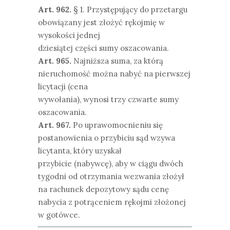
Art. 962.
§ 1. Przystępujący do przetargu
obowiązany jest złożyć rękojmię w
wysokości jednej
dziesiątej części sumy oszacowania.
Art. 965.
Najniższa suma, za którą
nieruchomość można nabyć na pierwszej
licytacji (cena
wywołania), wynosi trzy czwarte sumy
oszacowania.
Art. 967.
Po uprawomocnieniu się
postanowienia o przybiciu sąd wzywa
licytanta, który uzyskał
przybicie (nabywcę), aby w ciągu dwóch
tygodni od otrzymania wezwania złożył
na rachunek depozytowy sądu cenę
nabycia z potrąceniem rękojmi złożonej
w gotówce.