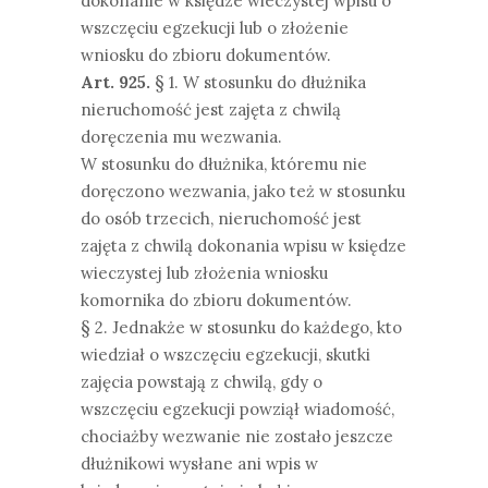
dokonanie w księdze wieczystej wpisu o
wszczęciu egzekucji lub o złożenie
wniosku do zbioru dokumentów.
Art. 925.
§ 1. W stosunku do dłużnika
nieruchomość jest zajęta z chwilą
doręczenia mu wezwania.
W stosunku do dłużnika, któremu nie
doręczono wezwania, jako też w stosunku
do osób trzecich, nieruchomość jest
zajęta z chwilą dokonania wpisu w księdze
wieczystej lub złożenia wniosku
komornika do zbioru dokumentów.
§ 2. Jednakże w stosunku do każdego, kto
wiedział o wszczęciu egzekucji, skutki
zajęcia powstają z chwilą, gdy o
wszczęciu egzekucji powziął wiadomość,
chociażby wezwanie nie zostało jeszcze
dłużnikowi wysłane ani wpis w