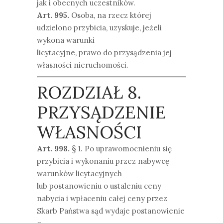
jak i obecnych uczestników.
Art. 995.
Osoba, na rzecz której
udzielono przybicia, uzyskuje, jeżeli
wykona warunki
licytacyjne, prawo do przysądzenia jej
własności nieruchomości.
ROZDZIAŁ 8.
PRZYSĄDZENIE
WŁASNOŚCI
Art. 998.
§ 1. Po uprawomocnieniu się
przybicia i wykonaniu przez nabywcę
warunków licytacyjnych
lub postanowieniu o ustaleniu ceny
nabycia i wpłaceniu całej ceny przez
Skarb Państwa sąd wydaje postanowienie