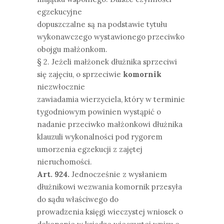
egzekucyjne
dopuszczalne są na podstawie tytułu
wykonawczego wystawionego przeciwko
obojgu małżonkom.
§ 2. Jeżeli małżonek dłużnika sprzeciwi
się zajęciu, o sprzeciwie
komornik
niezwłocznie
zawiadamia wierzyciela, który w terminie
tygodniowym powinien wystąpić o
nadanie przeciwko małżonkowi dłużnika
klauzuli wykonalności pod rygorem
umorzenia egzekucji z zajętej
nieruchomości.
Art. 924.
Jednocześnie z wysłaniem
dłużnikowi wezwania komornik przesyła
do sądu właściwego do
prowadzenia księgi wieczystej wniosek o