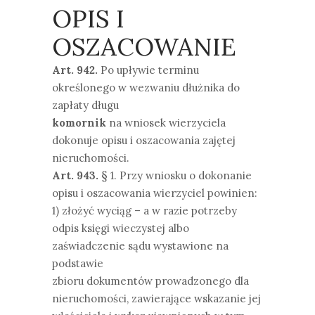
OPIS I
OSZACOWANIE
Art. 942.
Po upływie terminu
określonego w wezwaniu dłużnika do
zapłaty długu
komornik
na wniosek wierzyciela
dokonuje opisu i oszacowania zajętej
nieruchomości.
Art. 943.
§ 1. Przy wniosku o dokonanie
opisu i oszacowania wierzyciel powinien:
1) złożyć wyciąg – a w razie potrzeby
odpis księgi wieczystej albo
zaświadczenie sądu wystawione na
podstawie
zbioru dokumentów prowadzonego dla
nieruchomości, zawierające wskazanie jej