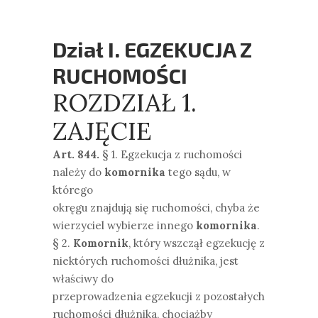
Dział I. EGZEKUCJA Z
RUCHOMOŚCI
ROZDZIAŁ 1.
ZAJĘCIE
Art. 844.
§ 1. Egzekucja z ruchomości
należy do
komornika
tego sądu, w
którego
okręgu znajdują się ruchomości, chyba że
wierzyciel wybierze innego
komornika
.
§ 2.
Komornik
, który wszczął egzekucję z
niektórych ruchomości dłużnika, jest
właściwy do
przeprowadzenia egzekucji z pozostałych
ruchomości dłużnika, chociażby