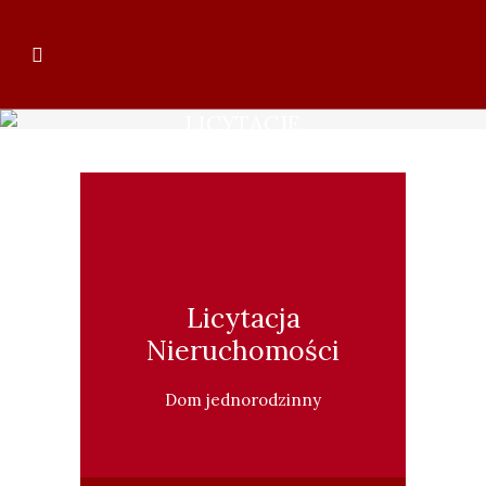
LICYTACJE
Licytacja
Nieruchomości
Dom jednorodzinny