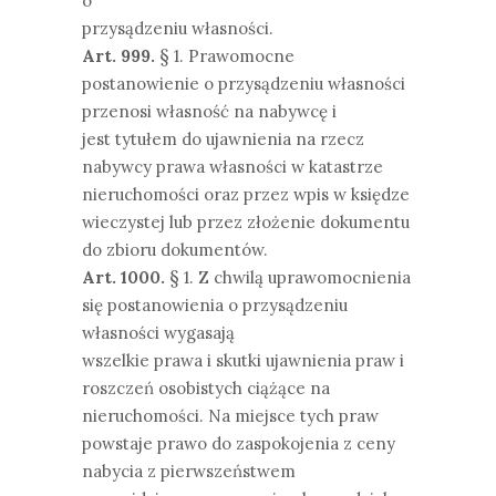
o
przysądzeniu własności.
Art. 999.
§ 1. Prawomocne
postanowienie o przysądzeniu własności
przenosi własność na nabywcę i
jest tytułem do ujawnienia na rzecz
nabywcy prawa własności w katastrze
nieruchomości oraz przez wpis w księdze
wieczystej lub przez złożenie dokumentu
do zbioru dokumentów.
Art. 1000.
§ 1. Z chwilą uprawomocnienia
się postanowienia o przysądzeniu
własności wygasają
wszelkie prawa i skutki ujawnienia praw i
roszczeń osobistych ciążące na
nieruchomości. Na miejsce tych praw
powstaje prawo do zaspokojenia z ceny
nabycia z pierwszeństwem