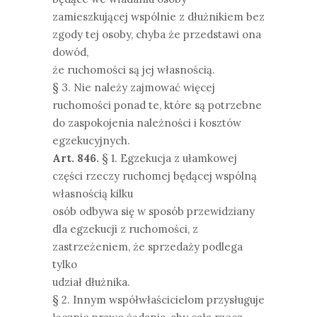
zamieszkującej wspólnie z dłużnikiem bez
zgody tej osoby, chyba że przedstawi ona
dowód,
że ruchomości są jej własnością.
§ 3. Nie należy zajmować więcej
ruchomości ponad te, które są potrzebne
do zaspokojenia należności i kosztów
egzekucyjnych.
Art. 846.
§ 1. Egzekucja z ułamkowej
części rzeczy ruchomej będącej wspólną
własnością kilku
osób odbywa się w sposób przewidziany
dla egzekucji z ruchomości, z
zastrzeżeniem, że sprzedaży podlega
tylko
udział dłużnika.
§ 2. Innym współwłaścicielom przysługuje