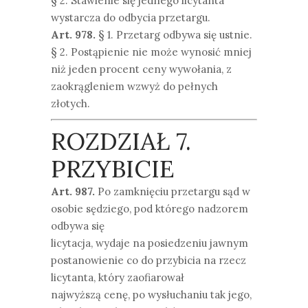
§ 2. Stawienie się jednego licytanta
wystarcza do odbycia przetargu.
Art. 978.
§ 1. Przetarg odbywa się ustnie.
§ 2. Postąpienie nie może wynosić mniej
niż jeden procent ceny wywołania, z
zaokrągleniem wzwyż do pełnych
złotych.
ROZDZIAŁ 7.
PRZYBICIE
Art. 987.
Po zamknięciu przetargu sąd w
osobie sędziego, pod którego nadzorem
odbywa się
licytacja, wydaje na posiedzeniu jawnym
postanowienie co do przybicia na rzecz
licytanta, który zaofiarował
najwyższą cenę, po wysłuchaniu tak jego,