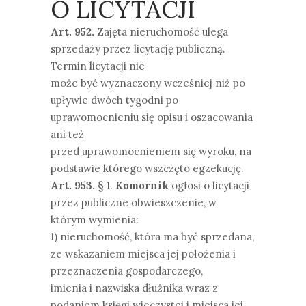
O LICYTACJI
Art. 952.
Zajęta nieruchomość ulega
sprzedaży przez licytację publiczną.
Termin licytacji nie
może być wyznaczony wcześniej niż po
upływie dwóch tygodni po
uprawomocnieniu się opisu i oszacowania
ani też
przed uprawomocnieniem się wyroku, na
podstawie którego wszczęto egzekucję.
Art. 953.
§ 1.
Komornik
ogłosi o licytacji
przez publiczne obwieszczenie, w
którym wymienia:
1) nieruchomość, która ma być sprzedana,
ze wskazaniem miejsca jej położenia i
przeznaczenia gospodarczego,
imienia i nazwiska dłużnika wraz z
podaniem księgi wieczystej i miejsca jej