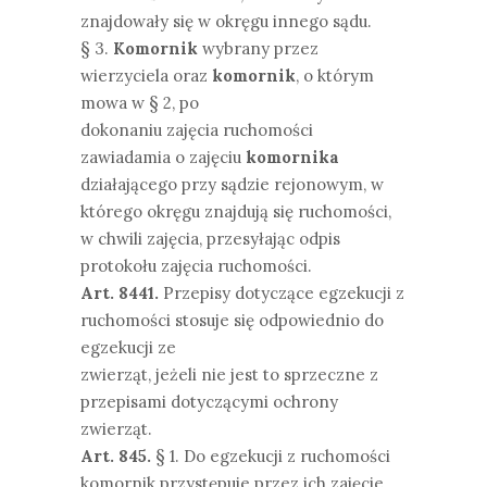
znajdowały się w okręgu innego sądu.
§ 3.
Komornik
wybrany przez
wierzyciela oraz
komornik
, o którym
mowa w § 2, po
dokonaniu zajęcia ruchomości
zawiadamia o zajęciu
komornika
działającego przy sądzie rejonowym, w
którego okręgu znajdują się ruchomości,
w chwili zajęcia, przesyłając odpis
protokołu zajęcia ruchomości.
Art. 8441.
Przepisy dotyczące egzekucji z
ruchomości stosuje się odpowiednio do
egzekucji ze
zwierząt, jeżeli nie jest to sprzeczne z
przepisami dotyczącymi ochrony
zwierząt.
Art. 845.
§ 1. Do egzekucji z ruchomości
komornik przystępuje przez ich zajęcie.