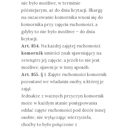
nie było możliwe, w terminie
późniejszym, aż do dnia licytacji. Skargę
na oszacowanie komornika wnosi się do
komornika przy zajęciu ruchomości, a
gdyby to nie było możliwe – do dnia
licytacji.
Art. 854.
Na każdej zajętej ruchomości
komornik
umieści znak ujawniający na
zewnątrz jej zajęcie, a jeżeli to nie jest
możliwe, ujawni je w inny sposób.
Art. 855.
§ 1. Zajęte ruchomości komornik
pozostawi we władaniu osoby, u której je
zajął.
Jednakże z ważnych przyczyn komornik
może w każdym stanie postępowania
oddać zajęte ruchomości pod dozór innej
osobie, nie wyłączając wierzyciela,
choćby to było połączone z