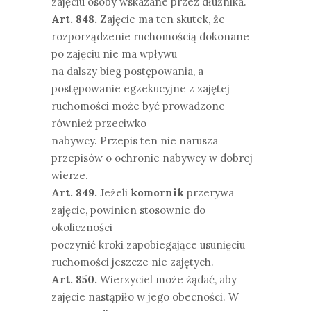
zajęciu osoby wskazane przez dłużnika.
Art. 848.
Zajęcie ma ten skutek, że
rozporządzenie ruchomością dokonane
po zajęciu nie ma wpływu
na dalszy bieg postępowania, a
postępowanie egzekucyjne z zajętej
ruchomości może być prowadzone
również przeciwko
nabywcy. Przepis ten nie narusza
przepisów o ochronie nabywcy w dobrej
wierze.
Art. 849.
Jeżeli
komornik
przerywa
zajęcie, powinien stosownie do
okoliczności
poczynić kroki zapobiegające usunięciu
ruchomości jeszcze nie zajętych.
Art. 850.
Wierzyciel może żądać, aby
zajęcie nastąpiło w jego obecności. W