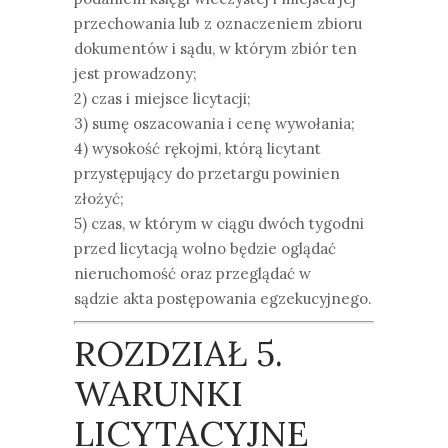
przechowania lub z oznaczeniem zbioru
dokumentów i sądu, w którym zbiór ten
jest prowadzony;
2) czas i miejsce licytacji;
3) sumę oszacowania i cenę wywołania;
4) wysokość rękojmi, którą licytant
przystępujący do przetargu powinien
złożyć;
5) czas, w którym w ciągu dwóch tygodni
przed licytacją wolno będzie oglądać
nieruchomość oraz przeglądać w
sądzie akta postępowania egzekucyjnego.
ROZDZIAŁ 5.
WARUNKI
LICYTACYJNE