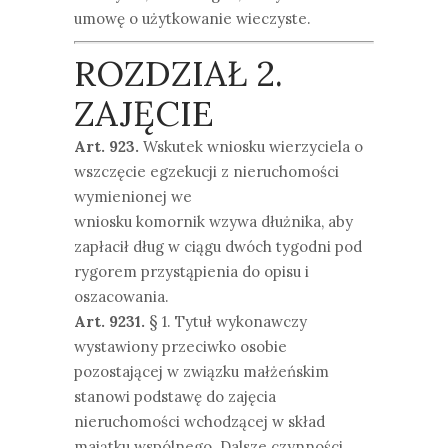
umowę o użytkowanie wieczyste.
ROZDZIAŁ 2.
ZAJĘCIE
Art. 923.
Wskutek wniosku wierzyciela o
wszczęcie egzekucji z nieruchomości
wymienionej we
wniosku komornik wzywa dłużnika, aby
zapłacił dług w ciągu dwóch tygodni pod
rygorem przystąpienia do opisu i
oszacowania.
Art. 9231.
§ 1. Tytuł wykonawczy
wystawiony przeciwko osobie
pozostającej w związku małżeńskim
stanowi podstawę do zajęcia
nieruchomości wchodzącej w skład
majątku wspólnego. Dalsze czynności