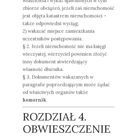
właściciela i wykaz ujawnionych w tym
zbiorze obciążeń, jeżeli zaś nieruchomość
jest objęta katastrem nieruchomości –
także odpowiedni wyciąg;
2) wskazać miejsce zamieszkania
uczestników postępowania.
§ 2. Jeżeli nieruchomość nie ma księgi
wieczystej, wierzyciel powinien złożyć
inny dokument stwierdzający
własność dłużnika.
§ 3. Dokumentów wskazanych w
paragrafie poprzedzającym może żądać
od właściwych organów także
komornik
.
ROZDZIAŁ 4.
OBWIESZCZENIE