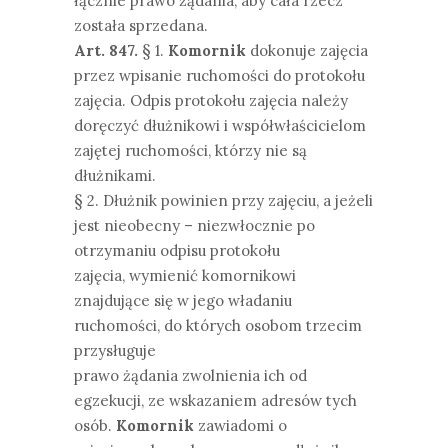
łącznie prawo żądania, aby cała rzecz
została sprzedana.
Art. 847.
§ 1.
Komornik
dokonuje zajęcia
przez wpisanie ruchomości do protokołu
zajęcia. Odpis protokołu zajęcia należy
doręczyć dłużnikowi i współwłaścicielom
zajętej ruchomości, którzy nie są
dłużnikami.
§ 2. Dłużnik powinien przy zajęciu, a jeżeli
jest nieobecny – niezwłocznie po
otrzymaniu odpisu protokołu
zajęcia, wymienić komornikowi
znajdujące się w jego władaniu
ruchomości, do których osobom trzecim
przysługuje
prawo żądania zwolnienia ich od
egzekucji, ze wskazaniem adresów tych
osób.
Komornik
zawiadomi o