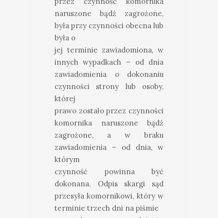
przez czynność komornika
naruszone bądź zagrożone,
była przy czynności obecna lub
była o
jej terminie zawiadomiona, w
innych wypadkach – od dnia
zawiadomienia o dokonaniu
czynności strony lub osoby,
której
prawo zostało przez czynności
komornika naruszone bądź
zagrożone, a w braku
zawiadomienia – od dnia, w
którym
czynność powinna być
dokonana. Odpis skargi sąd
przesyła komornikowi, który w
terminie trzech dni na piśmie