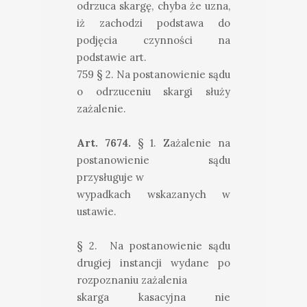
odrzuca skargę, chyba że uzna,
iż zachodzi podstawa do
podjęcia czynności na
podstawie art.
759 § 2. Na postanowienie sądu
o odrzuceniu skargi służy
zażalenie.
Art. 7674.
§ 1. Zażalenie na
postanowienie sądu
przysługuje w
wypadkach wskazanych w
ustawie.
§ 2. Na postanowienie sądu
drugiej instancji wydane po
rozpoznaniu zażalenia
skarga kasacyjna nie