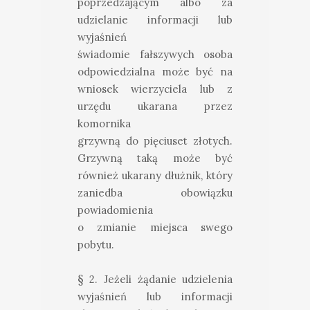
poprzedzającym albo za
udzielanie informacji lub
wyjaśnień
świadomie fałszywych osoba
odpowiedzialna może być na
wniosek wierzyciela lub z
urzędu ukarana przez
komornika
grzywną do pięciuset złotych.
Grzywną taką może być
również ukarany dłużnik, który
zaniedba obowiązku
powiadomienia
o zmianie miejsca swego
pobytu.
§ 2. Jeżeli żądanie udzielenia
wyjaśnień lub informacji