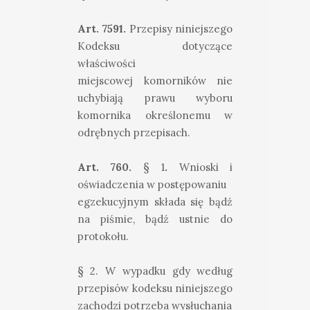
Art. 7591.
Przepisy niniejszego
Kodeksu dotyczące
właściwości
miejscowej komorników nie
uchybiają prawu wyboru
komornika określonemu w
odrębnych przepisach.
Art. 760.
§ 1
.
Wnioski i
oświadczenia w postępowaniu
egzekucyjnym składa się bądź
na piśmie, bądź ustnie do
protokołu.
§ 2. W wypadku gdy według
przepisów kodeksu niniejszego
zachodzi potrzeba wysłuchania