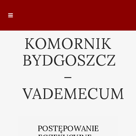
KOMORNIK
BYDGOSZCZ
–
VADEMECUM
POSTĘPOWANIE