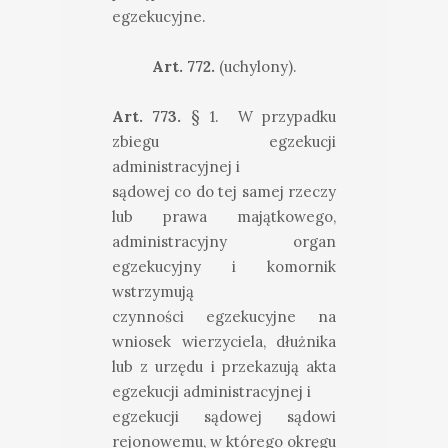
egzekucyjne.
Art. 772.
(uchylony).
Art. 773.
§ 1. W przypadku
zbiegu egzekucji
administracyjnej i
sądowej co do tej samej rzeczy
lub prawa majątkowego,
administracyjny organ
egzekucyjny i komornik
wstrzymują
czynności egzekucyjne na
wniosek wierzyciela, dłużnika
lub z urzędu i przekazują akta
egzekucji administracyjnej i
egzekucji sądowej sądowi
rejonowemu, w którego okręgu