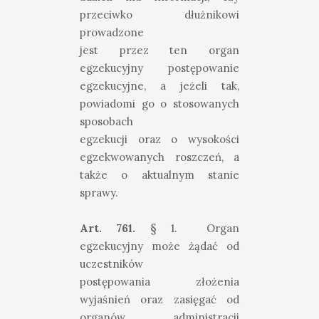
przeciwko dłużnikowi
prowadzone
jest przez ten organ
egzekucyjny postępowanie
egzekucyjne, a jeżeli tak,
powiadomi go o stosowanych
sposobach
egzekucji oraz o wysokości
egzekwowanych roszczeń, a
także o aktualnym stanie
sprawy.
Art. 761.
§ 1. Organ
egzekucyjny może żądać od
uczestników
postępowania złożenia
wyjaśnień oraz zasięgać od
organów administracji