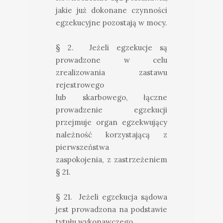
jakie już dokonane czynności
egzekucyjne pozostają w mocy.
§ 2. Jeżeli egzekucje są
prowadzone w celu
zrealizowania zastawu
rejestrowego
lub skarbowego, łączne
prowadzenie egzekucji
przejmuje organ egzekwujący
należność korzystającą z
pierwszeństwa
zaspokojenia, z zastrzeżeniem
§ 21.
§ 21. Jeżeli egzekucja sądowa
jest prowadzona na podstawie
tytułu wykonawczego,