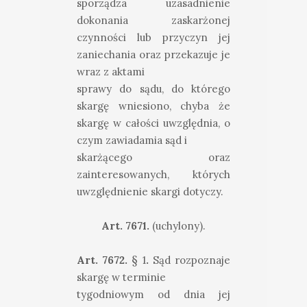
sporządza uzasadnienie
dokonania zaskarżonej
czynności lub przyczyn jej
zaniechania oraz przekazuje je
wraz z aktami
sprawy do sądu, do którego
skargę wniesiono, chyba że
skargę w całości uwzględnia, o
czym zawiadamia sąd i
skarżącego oraz
zainteresowanych, których
uwzględnienie skargi dotyczy.
Art. 7671.
(uchylony).
Art. 7672.
§ 1
.
Sąd rozpoznaje
skargę w terminie
tygodniowym od dnia jej