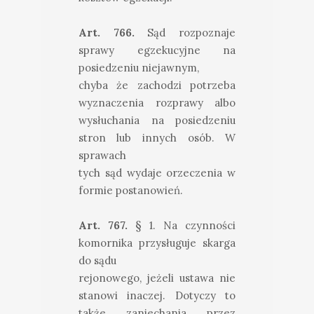
Art. 766.
Sąd rozpoznaje
sprawy egzekucyjne na
posiedzeniu niejawnym,
chyba że zachodzi potrzeba
wyznaczenia rozprawy albo
wysłuchania na posiedzeniu
stron lub innych osób. W
sprawach
tych sąd wydaje orzeczenia w
formie postanowień.
Art. 767.
§ 1. Na czynności
komornika przysługuje skarga
do sądu
rejonowego, jeżeli ustawa nie
stanowi inaczej. Dotyczy to
także zaniechania przez