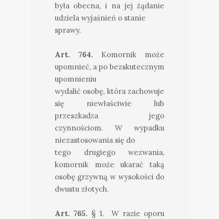
była obecna, i na jej żądanie
udziela wyjaśnień o stanie
sprawy.
Art. 764.
Komornik może
upomnieć, a po bezskutecznym
upomnieniu
wydalić osobę, która zachowuje
się niewłaściwie lub
przeszkadza jego
czynnościom. W wypadku
niezastosowania się do
tego drugiego wezwania,
komornik może ukarać taką
osobę grzywną w wysokości do
dwustu złotych.
Art. 765.
§ 1. W razie oporu