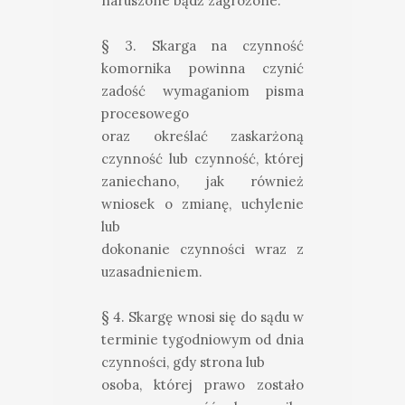
naruszone bądź zagrożone.
§ 3. Skarga na czynność
komornika powinna czynić
zadość wymaganiom pisma
procesowego
oraz określać zaskarżoną
czynność lub czynność, której
zaniechano, jak również
wniosek o zmianę, uchylenie
lub
dokonanie czynności wraz z
uzasadnieniem.
§ 4. Skargę wnosi się do sądu w
terminie tygodniowym od dnia
czynności, gdy strona lub
osoba, której prawo zostało