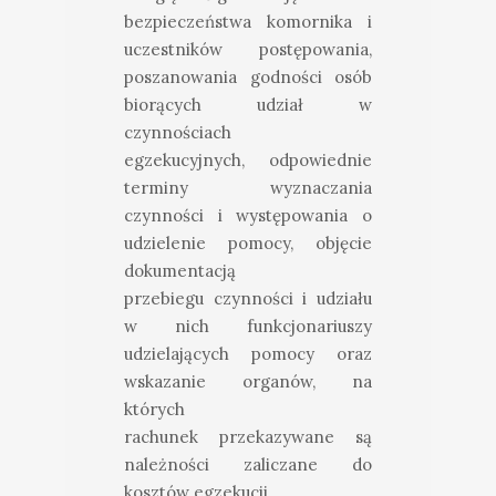
bezpieczeństwa komornika i
uczestników postępowania,
poszanowania godności osób
biorących udział w
czynnościach
egzekucyjnych, odpowiednie
terminy wyznaczania
czynności i występowania o
udzielenie pomocy, objęcie
dokumentacją
przebiegu czynności i udziału
w nich funkcjonariuszy
udzielających pomocy oraz
wskazanie organów, na
których
rachunek przekazywane są
należności zaliczane do
kosztów egzekucji.