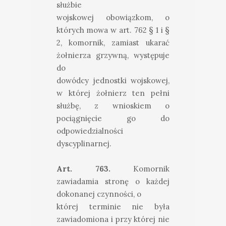
służbie
wojskowej obowiązkom, o
których mowa w art. 762 § 1 i §
2, komornik, zamiast ukarać
żołnierza grzywną, występuje
do
dowódcy jednostki wojskowej,
w której żołnierz ten pełni
służbę, z wnioskiem o
pociągnięcie go do
odpowiedzialności
dyscyplinarnej.
Art. 763.
Komornik
zawiadamia stronę o każdej
dokonanej czynności, o
której terminie nie była
zawiadomiona i przy której nie