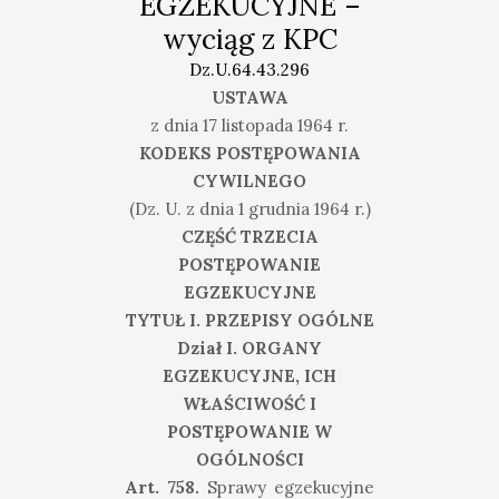
EGZEKUCYJNE –
wyciąg z KPC
Dz.U.64.43.296
USTAWA
z dnia 17 listopada 1964 r.
KODEKS POSTĘPOWANIA
CYWILNEGO
(Dz. U. z dnia 1 grudnia 1964 r.)
CZĘŚĆ TRZECIA
POSTĘPOWANIE
EGZEKUCYJNE
TYTUŁ I. PRZEPISY OGÓLNE
Dział I. ORGANY
EGZEKUCYJNE, ICH
WŁAŚCIWOŚĆ I
POSTĘPOWANIE W
OGÓLNOŚCI
Art. 758.
Sprawy egzekucyjne