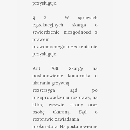
przysługuje.
§ 3. W sprawach
egzekucyjnych skarga o
stwierdzenie niezgodności z
prawem
prawomocnego orzeczenia nie
przysługuje.
Art. 768.
Skargę na
postanowienie komornika o
ukaraniu grzywną
rozstrzyga sąd po
przeprowadzeniu rozprawy, na
którą wezwie strony oraz
osobę ukaraną. Sąd o
rozprawie zawiadamia
prokuratora. Na postanowienie