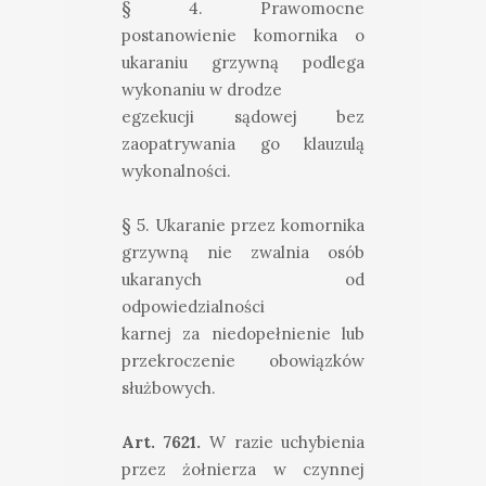
§ 4. Prawomocne
postanowienie komornika o
ukaraniu grzywną podlega
wykonaniu w drodze
egzekucji sądowej bez
zaopatrywania go klauzulą
wykonalności.
§ 5. Ukaranie przez komornika
grzywną nie zwalnia osób
ukaranych od
odpowiedzialności
karnej za niedopełnienie lub
przekroczenie obowiązków
służbowych.
Art. 7621.
W razie uchybienia
przez żołnierza w czynnej