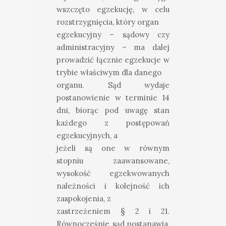
wszczęto egzekucję, w celu
rozstrzygnięcia, który organ
egzekucyjny – sądowy czy
administracyjny – ma dalej
prowadzić łącznie egzekucje w
trybie właściwym dla danego
organu. Sąd wydaje
postanowienie w terminie 14
dni, biorąc pod uwagę stan
każdego z postępowań
egzekucyjnych, a
jeżeli są one w równym
stopniu zaawansowane,
wysokość egzekwowanych
należności i kolejność ich
zaspokojenia, z
zastrzeżeniem § 2 i 21.
Równocześnie sąd postanawia,