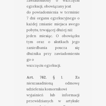
zawiadomiony o wszczęciu
egzekucji, obowiązany jest
do powiadomienia w terminie
7 dni organu egzekucyjnego o
każdej zmianie miejsca swego
pobytu, trwającej dłużej niż
jeden miesiąc. O obowiązku
tym oraz o skutkach jego
zaniedbania poucza się
dłużnika przy zawiadomieniu
go o
wszczęciu egzekucji.
Art. 762.
§ 1. Za
nieuzasadnioną odmowę
udzielenia komornikowi
wyjaśnień lub informacji
przewidzianych w artykule